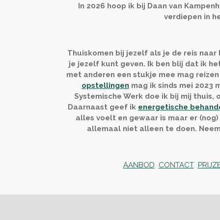
In 2026 hoop ik bij Daan van Kampen
verdiepen in h
Thuiskomen bij jezelf als je de reis naa
je jezelf kunt geven. Ik ben blij dat ik 
met anderen een stukje mee mag reizen 
opstellingen
mag ik sinds mei 2023 me
Systemische Werk doe ik bij mij thuis, 
Daarnaast geef ik
energetische behande
alles voelt en gewaar is maar er (nog)
allemaal niet alleen te doen.
Neem
AANBOD
CONTACT
PRIJZ