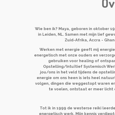
Ov
Wie ben ik? Maya, geboren in oktober 1
in Leiden, NL. Samen met mijn lief ge
Zuid-Afrika, Accra - Ghan
Werken met energie geeft mij energi
energetisch met onze ouders en verzorgers
gebruiken voor healing of ontspan
Opstelling/Intuïtief Systemisch We
jou/ons in het veld tijdens de opstelli
energie om ons heen is iets heel natuur
volgen, dingen die weggestopt waren er 
te voelen, ontstaat er meer licht e
Tot ik in 1999 de westerse reiki leerd
energetisch werk. Mijn kennis verdiept