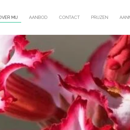
OVER MIJ
AANBOD
CONTACT
PRIJZEN
AANM