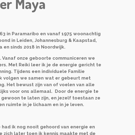
er Maya
963 in Paramaribo en vanaf 1975 woonachtig
woond in Leiden, Johannesburg & Kaapstad,
a en sinds 2018 in Noordwijk.
e. Vanaf onze geboorte communiceren we
. Met Reiki leer ik je de energie gericht te
ning. Tijdens een individuele Familie
rk volgen we samen wat er gebeurt met
ng. Het bewust zijn van of voelen van alle
lijks voor ons allemaal. Door de energie te
gewoon te laten zijn, en jezelf toestaan ze
n ruimte in je lichaam en in je leven.
e had ik nog nooit gehoord van energie en
e zich later toen ik kennis maakte met de