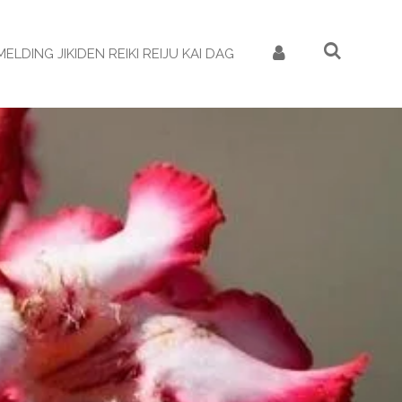
ELDING JIKIDEN REIKI REIJU KAI DAG