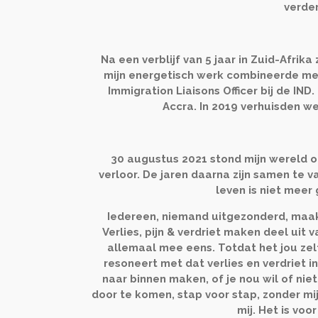
verder
Na een verblijf van 5 jaar in Zuid-Afrika
mijn energetisch werk combineerde met
Immigration Liaisons Officer bij de IN
Accra. In 2019 verhuisden we
30 augustus 2021 stond mijn wereld op 
verloor. De jaren daarna zijn samen te va
leven is niet meer
Iedereen, niemand uitgezonderd, maak
Verlies, pijn & verdriet maken deel uit v
allemaal mee eens. Totdat het jou zel
resoneert met dat verlies en verdriet i
naar binnen maken, of je nou wil of niet.
door te komen, stap voor stap, zonder mi
mij. Het is voo