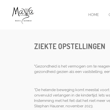
Ga
direct
HOME
naar
de
hoofdinhoud
ZIEKTE OPSTELLINGEN
"Gezondheid is het vermogen om te reagere
gezondheid gezien als een vaststelling, ee
“De helende beweging komt meestal voort 
onvervuld verlangen in de kindertijd. Iets w
Instemming met het feit dat het niet meer ve
Stephan Hausner, november 2023.