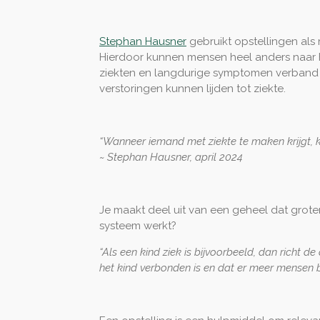
Stephan Hausner
gebruikt opstellingen al
Hierdoor kunnen mensen heel anders naar
ziekten en langdurige symptomen verband
verstoringen kunnen lijden tot ziekte.
“Wanneer iemand met ziekte te maken krijgt, ku
~ Stephan Hausner, april 2024
Je maakt deel uit van een geheel dat groter 
systeem werkt?
“Als een kind ziek is bijvoorbeeld, dan richt d
het kind verbonden is en dat er meer mensen b