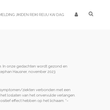
ELDING JIKIDEN REIKI REIJU KAI DAG
ie. In onze gedachten wordt gezond en
~ Stephan Hausner, november 2023
jn symptomen/ziekten verbonden met een
s het loslaten van het onvervulde verlangen.
ositief effect hebben op het lichaam. “~